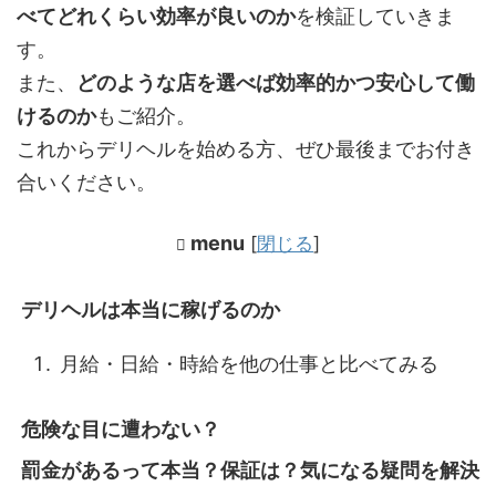
べてどれくらい効率が良いのか
を検証していきま
す。
また、
どのような店を選べば効率的かつ安心して働
けるのか
もご紹介。
これからデリヘルを始める方、ぜひ最後までお付き
合いください。
menu
[
閉じる
]
デリヘルは本当に稼げるのか
月給・日給・時給を他の仕事と比べてみる
危険な目に遭わない？
罰金があるって本当？保証は？気になる疑問を解決