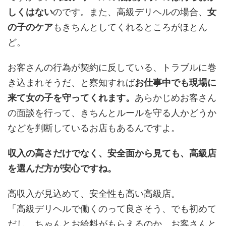
しくはない
のです。また、高級デリヘルの場合、
女
の子のケア
もきちんとしてくれるところがほとん
ど。
お客さんの行為が契約に反している、トラブルに巻
き込まれそうだ、と察知すれば
お仕事中でも現場に
来て女の子を守ってくれます。
あらかじめお客さん
の面談を行って、きちんとルールを守る人かどうか
などを判断しているお店もあるんですよ。
収入の高さだけでなく、安全面から見ても、高級店
を選んだ方が安心ですね。
高収入が見込めて、安全性も高い高級店。
「高級デリヘルで働くのって良さそう、でも初めて
だし、ちゃんとお給料がもらえるのか、お客さんと