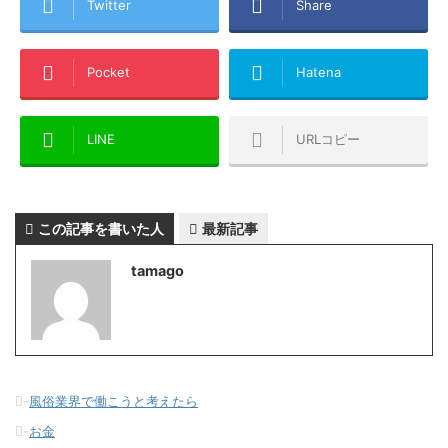
Twitter
Share
Pocket
Hatena
LINE
URLコピー
この記事を書いた人
最新記事
tamago
-
風俗業界で働こうと考えたら
-
お金