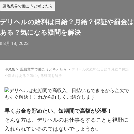
風俗業界で働こうと考えたら
デリヘルの給料は日給？月給？保証や罰金は
ある？気になる疑問を解決
8月 18, 2023
HOME
>
風俗業界で働こうと考えたら
>
デリヘルの給料は日給？月給？保証
や罰金はある？気になる疑問を解決
早くお金を貯めたい、短期間で高額が必要！
そんな方は、デリヘルのお仕事をすることも視野に
入れられているのではないでしょうか。