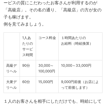
ービスの質にこだわったお客さんが利用するのが
「高級店」。その名の通り、「高級店」の方が女の
子も稼げます。
例を見てみましょう。
1人あ
コース料金
１時間あたりの
たりの
お給料（時給換算）
サービ
ス時間
高級デ
90分
30,000～
10,000～33,000円
リヘル
100,000円
大衆デ
60分
15,000円
9,000円前後（お店によ
リヘル
って前後します）
１人のお客さんを相手にしただけでも、時給にして