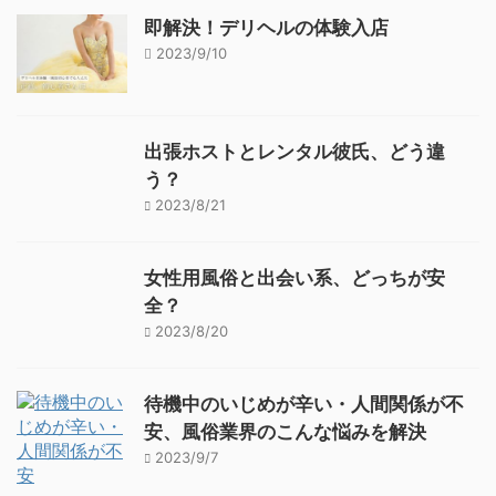
即解決！デリヘルの体験入店
2023/9/10
出張ホストとレンタル彼氏、どう違
う？
2023/8/21
女性用風俗と出会い系、どっちが安
全？
2023/8/20
待機中のいじめが辛い・人間関係が不
安、風俗業界のこんな悩みを解決
2023/9/7