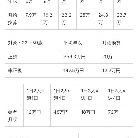
年収
6万
9万
万
万
万
万
月給
7.9万
19.2
23.2
25万
24.3
23.7
換算
万
万
万
万
対象：23～59歳
平均年収
月給換算
正規
359.3万円
29万
非正規
147.5万円
12.2万円
1日2人×
1日2人×
1日3人×
1日3人×
週1日
週4日
週1日
週4日
参考
12万円
48万円
18万円
72万
月収